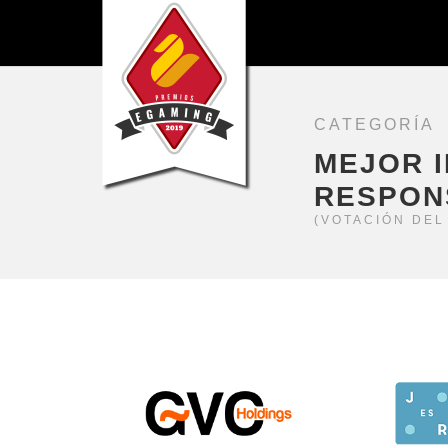
CATEGORÍA
MEJOR I
RESPON
(VOTACIÓN DEL